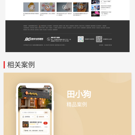
相关案例
田小狗
精品案例