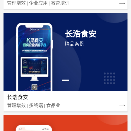
管理增效 | 企业应用 | 教育培训
长浩食安
精品案例
长浩食安
管理增效 | 多终端 | 食品业