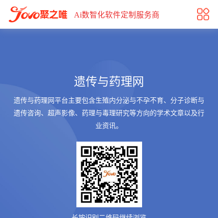
遗传与药理网
Ai数智化软件定制服务商
遗传与药理网
遗传与药理网平台主要包含生殖内分泌与不孕不育、分子诊断与
遗传咨询、超声影像、药理与毒理研究等方向的学术文章以及行
业资讯。
长按识别二维码继续浏览