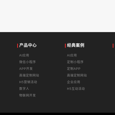
产品中心
经典案例
AI应用
AI应用
微信小程序
定制小程序
APP开发
定制APP
高端定制网站
高端定制网站
H5营销活动
企业应用
数字人
H5互动活动
物联网开发