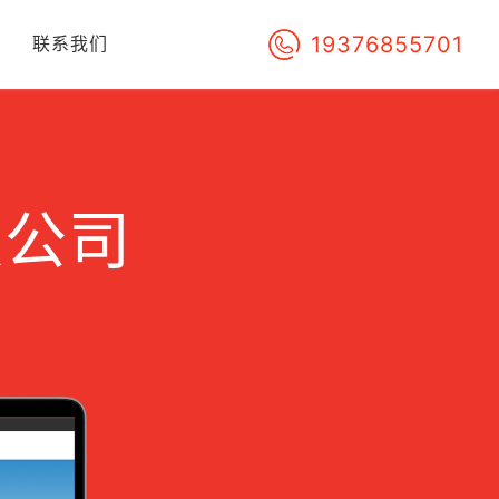
19376855701
们
联系我们
限公司