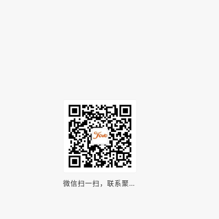
微信扫一扫，联系聚之
唯