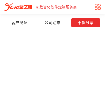
干货分享
Ai数智化软件定制服务商
客户见证
公司动态
干货分享