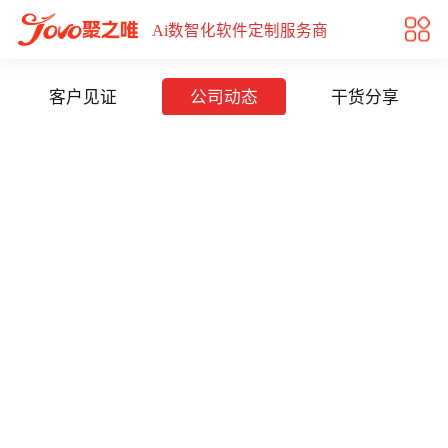
公司新闻|聚之唯动态|聚之唯新闻|聚之唯资讯
Ai数智化软件定制服务商
客户见证
公司动态
干货分享