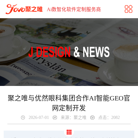
聚之唯与优然眼科合作AI智能GEO官网定制开发
Ai数智化软件定制服务商
聚之唯与优然眼科集团合作AI智能GEO官
网定制开发
2026-07-01
来源：聚之唯
点击：2082