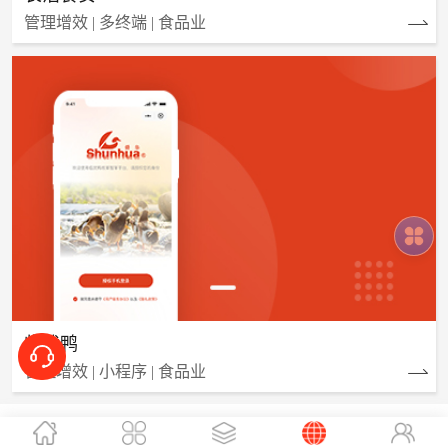
管理增效 | 多终端 | 食品业
临武鸭
管理增效 | 小程序 | 食品业