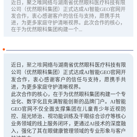
近日，聚之唯网络与湖南省优然眼科医疗科技有限
公司（优然眼科集团）正式达成AI智能GEO官网开
发合作，衷心感谢客户的信任与支持，愿携手共
进，为更多家庭守护清晰视界。此次合作的核心，
在于为优然眼科集团构建一个...
近日，
聚之唯
网络与湖南省优然眼科医疗科技有限
公司（优然眼科集团）正式达成AI智能GEO官网开
发合作，衷心感谢客户的信任与支持，愿携手共
进，为更多家庭守护清晰视界。
此次合作的核心，在于为优然眼科集团构建一个‌专
业化、数字化且充满智能创新‌的品牌门户。AI智能
GEO官网不仅全面支撑集团在儿童青少年近视防
控、屈光矫治、视功能训练及干眼综合诊疗等核心
业务领域的线上服务闭环，更通过AI技术的深度融
入，强化了其在眼健康管理领域的专业形象与客户