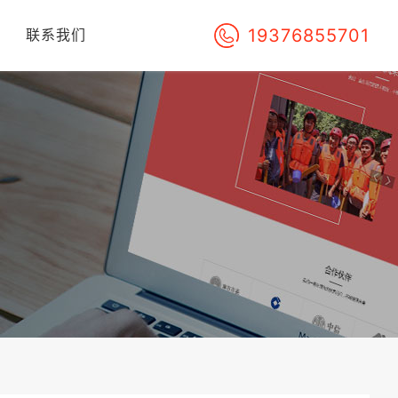
19376855701
们
联系我们
！