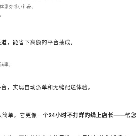
优惠券或小礼品。
。
渠道，能省下高额的平台抽成。
错率。
平台，实现自动派单和无缝配送体验。
么简单。它更像一个
——帮
24小时不打烊的线上店长
。