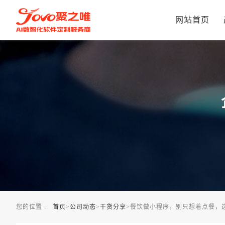
餐饮做小程序，别只想着点餐，这几招才是锁客的关键
网站首页
您的位置 :
首页
>
公司动态
>
干货分享
>
餐饮做小程序，别只想着点餐，