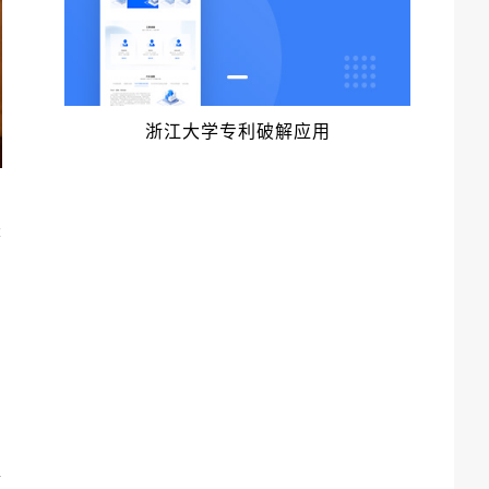
浙江大学专利破解应用
搭
全