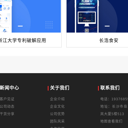
浙江大学专利破解应用
长浩食安
新闻中心
关于我们
联系我们
客户见证
企业介绍
电话：1937685
公司动态
企业文化
地址：长沙市岳
干货分享
公司优势
岚大厦5楼513
团队风采
地图查看我们