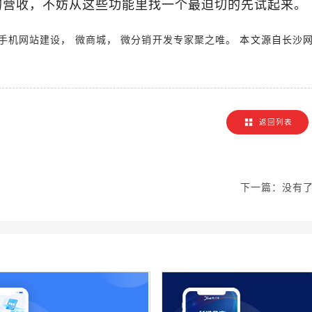
的营收，不妨从这些功能里找一个最迫切的先试起来。
，
，
。 本文源自长沙
手机网站建设
微商城
微分销开发专家聚之唯
！
返回列表
下一篇：
没有