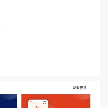
网
了
查看更多