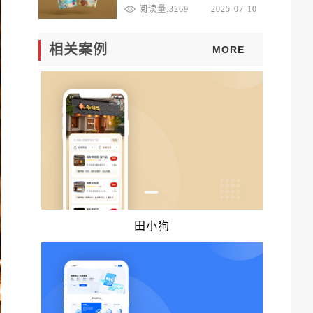
达！
阅读量:3269
2025-07-10
相关案例
MORE
田小狗