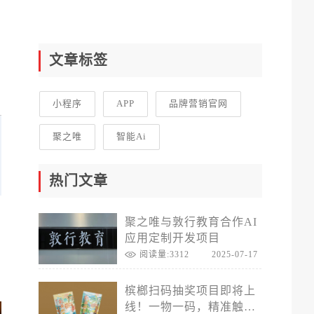
文章标签
小程序
APP
品牌营销官网
聚之唯
智能Ai
热门文章
多
聚之唯与敦行教育合作AI
应用定制开发项目
阅读量:3312
2025-07-17
，
槟榔扫码抽奖项目即将上
线！一物一码，精准触