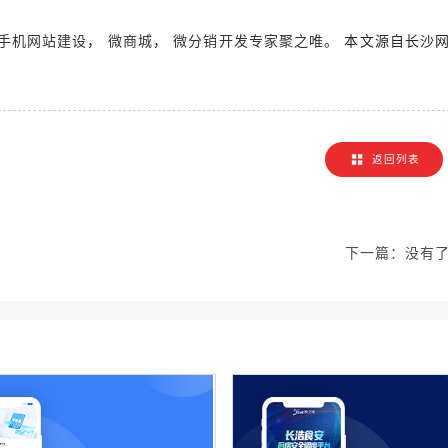
，
，
。 本文源自长沙
手机网站建设
微商城
微分销开发专家聚之唯
！
返回列表
下一篇：
没有