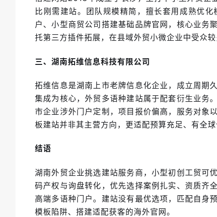
比刚需建站。团队规模精简，擅长套用成熟优化
户、小型商贸公司搭建基础品牌官网，核心业务
托第三方插件拓展，在县域外贸小微企业中受众较
三、湖南拓维信息科技有限公司
拓维信息是湖南上市老牌信息化企业，成立周期
集成为核心，外贸多语种建站属于配套衍生业务
市企业涉外门户定制，项目报价偏高，服务对象
板建站并非其主营方向，更适配预算充足、有全球
结语
湖南外贸企业挑选建站服务商，小型初创工贸可
码产权与询盘转化，优先选择案例扎实、资质齐
高端多语种门户。建站没有最优选项，匹配自身
模板陷阱、搭建适配获客的海外官网。