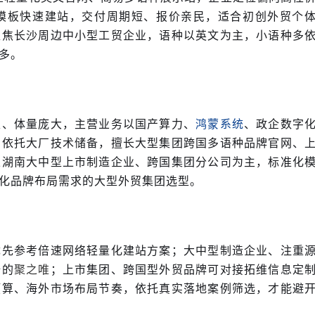
模板快速建站，交付周期短、报价亲民，适合初创外贸个
聚焦长沙周边中小型工贸企业，语种以英文为主，小语种多
多。
久、体量庞大，主营业务以国产算力、
、政企数字
鸿蒙系统
。依托大厂技术储备，擅长大型集团跨国多语种品牌官网、
以湖南大中型上市制造企业、跨国集团分公司为主，标准化
化品牌布局需求的大型外贸集团选型。
优先参考倍速网络轻量化建站方案；大中型制造企业、注重
全的
；上市集团、跨国型外贸品牌可对接拓维信息定
聚之唯
预算、海外市场布局节奏，依托真实落地案例筛选，才能避