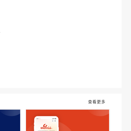
网
了
查看更多