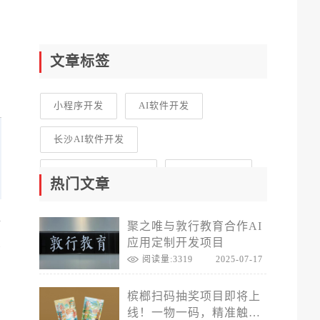
文章标签
小程序开发
AI软件开发
长沙AI软件开发
长沙直播电商小程序
长沙直播电商
热门文章
长沙网站建设
长沙网站制作
合
聚之唯与敦行教育合作AI
营销型网站建设
长沙社区电商开发
点
应用定制开发项目
阅读量:3319
2025-07-17
长沙网站建设
聚之唯网络
槟榔扫码抽奖项目即将上
聚之唯
线！一物一码，精准触