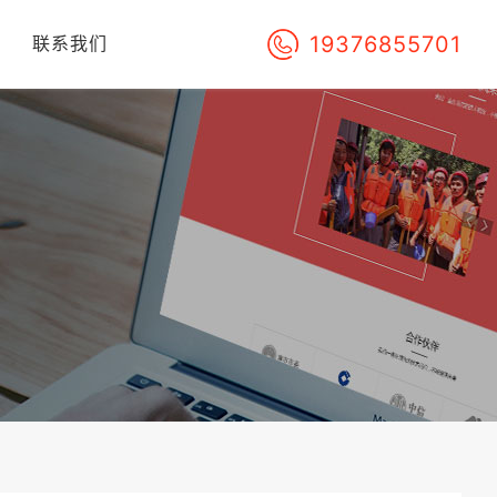
19376855701
们
联系我们
！