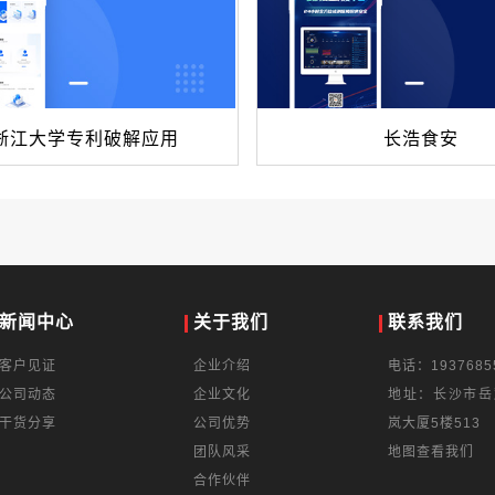
浙江大学专利破解应用
长浩食安
新闻中心
关于我们
联系我们
客户见证
企业介绍
电话：1937685
公司动态
企业文化
地址：长沙市岳
干货分享
公司优势
岚大厦5楼513
团队风采
地图查看我们
合作伙伴