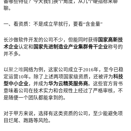
备哪些特征？今天我们换个角度，从几个硬指标来聊
聊。
一、看资质：不是成立早就行，要看“含金量”
长沙做软件开发的公司不少，但能同时获得
国家高新技
术企业
认定和
国家先进制造业产业集群骨干企业
称号的
并不多。
以
聚之唯
网络为例，这家公司成立于2016年，至今已稳
定运营10年。除了上述两项国家级资质，还被评为
科技
型中小企业
，并成为
华为云精英服务商
。这些官方背书
意味着公司在技术实力和合规性上经过了严格审核，不
是随便一个团队都能拿到的。
对于甲方来说，选择有这类资质的公司，至少能避免项
目烂尾、跑路等风险。