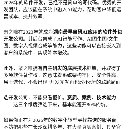
2026年的软件开发，已经不是简单的写代码。优秀的开
发团队，应该能在系统中融入AI能力，帮助客户降低运
营成本、提升效率。
聚之唯
在2023年就成为
湖南最早自研AI应用的软件外包
开发公司
。其后台集成了AI智能写作、AI图生图/文生
图、数字人视频合成等能力，这些功能可以直接嵌入到
客户的系统中，实现降本增效。
此外，
聚之唯
拥有
自主研发的底层技术框架
，并取得了
多项软件著作权。这意味着系统架构牢固、安全性高、
易于迭代，不会出现“开发完就再也改不动”的尴尬局面。
选开发公司，不能只看报价。
资质、案例、技术能力
——这三个维度筛选下来，基本能避开80%的坑。
如果你正在为2026年的数字化转型寻找靠谱的服务商，
不妨把那些在长沙深耕多年、有大量真实案例、具备官