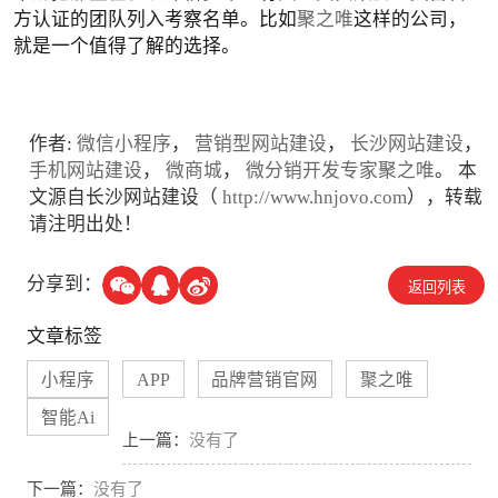
方认证的团队列入考察名单。比如
聚之唯
这样的公司，
就是一个值得了解的选择。
作者:
微信小程序
，
营销型网站建设
，
长沙网站建设
，
手机网站建设
，
微商城
，
微分销开发专家聚之唯
。 本
文源自长沙网站建设（
http://www.hnjovo.com
），转载
请注明出处！
分享到：
返回列表
文章标签
小程序
APP
品牌营销官网
聚之唯
智能Ai
上一篇：
没有了
下一篇：
没有了