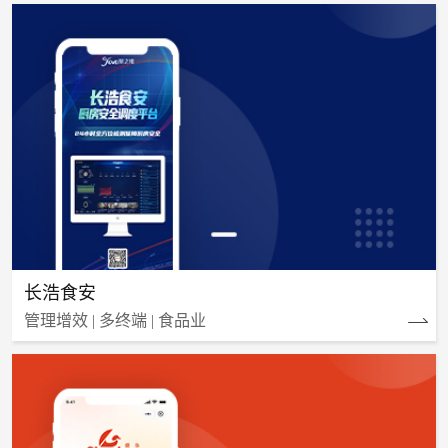
长浩食安
管理增效 | 多终端 | 食品业