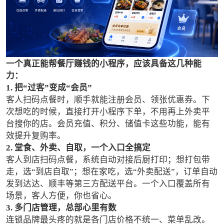
一个真正能帮餐厅赚钱的小程序，应该具备这几种能
力：
1. 把“过客”变成“会员”
客人扫码点餐时，顺手就能注册会员、领张优惠券。下
次想吃的时候，直接打开小程序下单，不用再上外卖平
台搜你的店。会员充值、积分、储值卡这些功能，能有
效提升复购率。
2. 堂食、外卖、自取，一个入口全搞定
客人到店扫码点餐，系统自动对接后厨打印；想打包带
走，选“到店自取”；想在家吃，选“外卖配送”，订单自动
发到达达、顺丰等第三方配送平台。一个入口覆盖所有
场景，客人方便，你也省心。
3. 多门店管理，总部心里有数
连锁品牌最头疼的就是各门店价格不统一、菜单乱改。