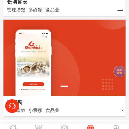
长浩食安
管理增效 | 多终端 | 食品业
临武鸭
管理增效 | 小程序 | 食品业