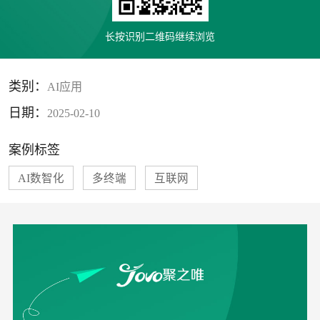
长按识别二维码继续浏览
类别：
AI应用
日期：
2025-02-10
案例标签
AI数智化
多终端
互联网