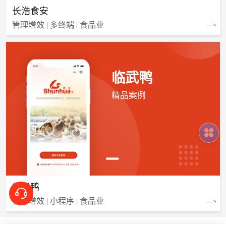
长浩食安
管理增效 | 多终端 | 食品业
临武鸭
精品案例
临武鸭
管理增效 | 小程序 | 食品业