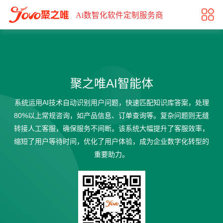
聚之唯AI智能体
Ai数智化软件定制服务商
聚之唯AI智能体
系统运用AI技术自动识别用户问题，快速匹配知识库答案，处理
80%以上常规咨询，如产品信息、订单查询等。复杂问题则无缝
转接人工客服，确保服务不间断。该系统大幅提升了客服效率，
缩短了用户等待时间，优化了用户体验，成为企业数字化转型的
重要助力。