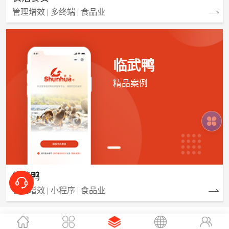
管理增效 | 多终端 | 食品业
临武鸭
精品案例
临武鸭
管理增效 | 小程序 | 食品业