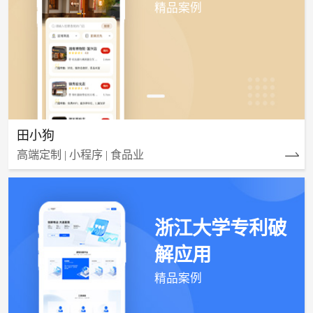
精品案例
田小狗
高端定制 | 小程序 | 食品业
浙江大学专利破
解应用
精品案例