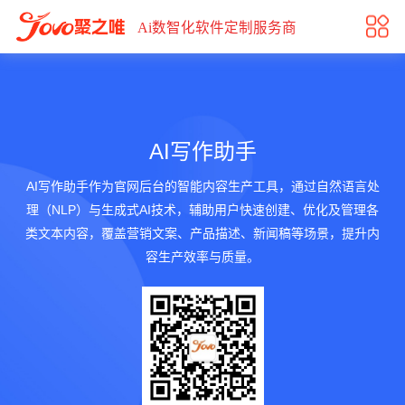
AI写作助手
Ai数智化软件定制服务商
AI写作助手
AI写作助手作为官网后台的智能内容生产工具，通过自然语言处
理（NLP）与生成式AI技术，辅助用户快速创建、优化及管理各
类文本内容，覆盖营销文案、产品描述、新闻稿等场景，提升内
容生产效率与质量。