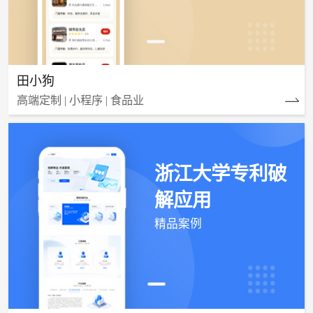
田小狗
高端定制 | 小程序 | 食品业
浙江大学专利破
解应用
精品案例