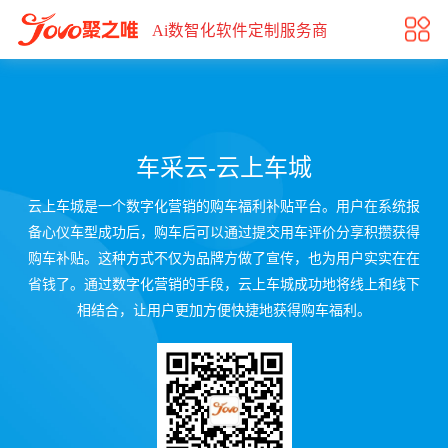
车采云-云上车城
Ai数智化软件定制服务商
车采云-云上车城
云上车城是一个数字化营销的购车福利补贴平台。用户在系统报
备心仪车型成功后，购车后可以通过提交用车评价分享积攒获得
购车补贴。这种方式不仅为品牌方做了宣传，也为用户实实在在
省钱了。通过数字化营销的手段，云上车城成功地将线上和线下
相结合，让用户更加方便快捷地获得购车福利。