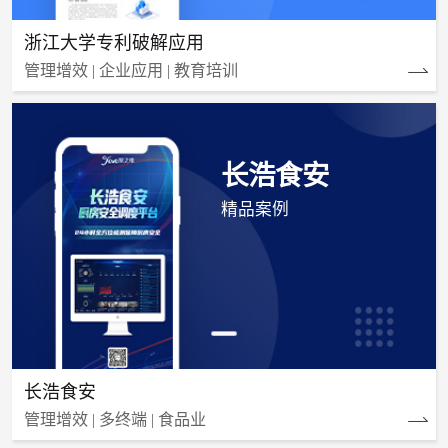
浙江大学专利破解应用
管理增效 | 企业应用 | 教育培训
长浩食安
精品案例
长浩食安
管理增效 | 多终端 | 食品业