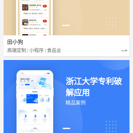
田小狗
高端定制 | 小程序 | 食品业
浙江大学专利破
解应用
精品案例