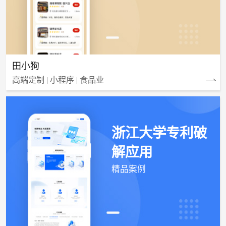
田小狗
高端定制 | 小程序 | 食品业
浙江大学专利破
解应用
精品案例