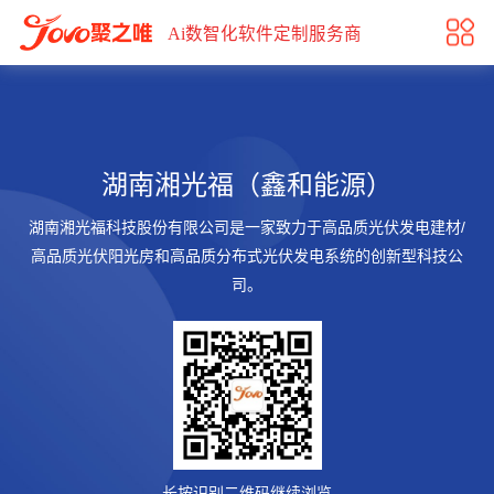
湖南湘光福（鑫和能源）
Ai数智化软件定制服务商
湖南湘光福（鑫和能源）
湖南湘光福科技股份有限公司是一家致力于高品质光伏发电建材/
高品质光伏阳光房和高品质分布式光伏发电系统的创新型科技公
司。
长按识别二维码继续浏览