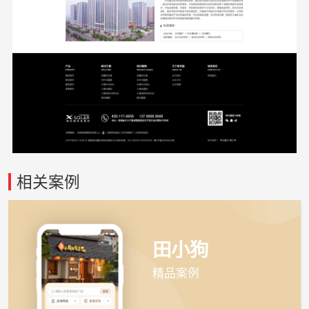
相关案例
田小狗
精品案例