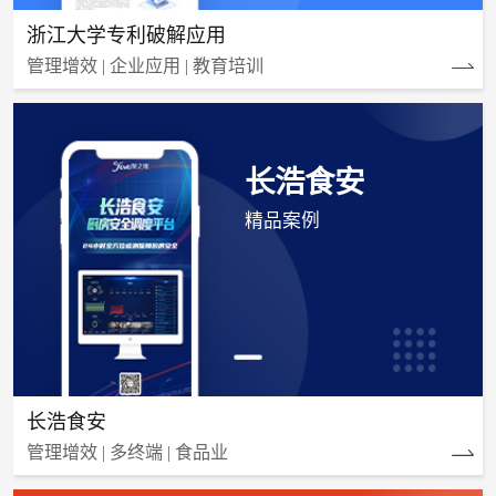
浙江大学专利破解应用
管理增效 | 企业应用 | 教育培训
长浩食安
精品案例
长浩食安
管理增效 | 多终端 | 食品业