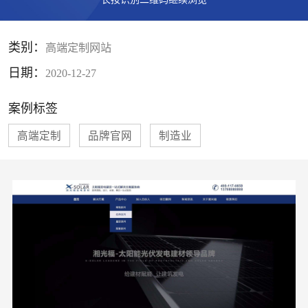
类别：
高端定制网站
日期：
2020-12-27
案例标签
高端定制
品牌官网
制造业