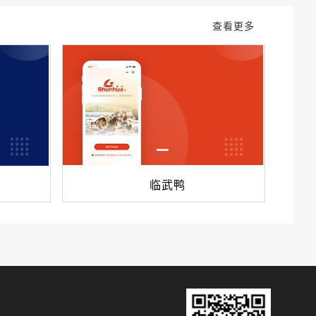
查看更多
临武鸭