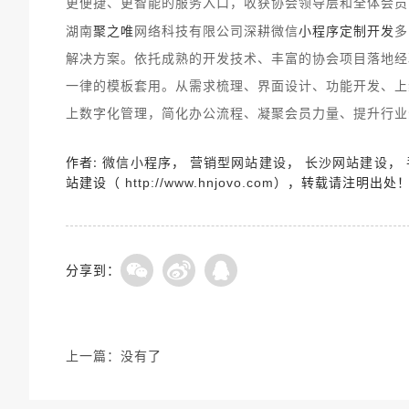
更便捷、更智能的服务入口，收获协会领导层和全体会员
聚之唯
小程序定制开发
湖南
网络科技有限公司深耕微信
多
解决方案。依托成熟的开发技术、丰富的协会项目落地经
一律的模板套用。从需求梳理、界面设计、功能开发、上
上数字化管理，简化办公流程、凝聚会员力量、提升行业
作者:
，
，
，
微信小程序
营销型网站建设
长沙网站建设
站建设（
），转载请注明出处
http://www.hnjovo.com
分享到：
上一篇：
没有了