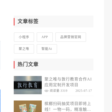
文章标签
小程序
APP
品牌营销官网
聚之唯
智能Ai
热门文章
序
聚之唯与敦行教育合作AI
应用定制开发项目
阅读量:3319
2025-07-17
槟榔扫码抽奖项目即将上
线！一物一码，精准触