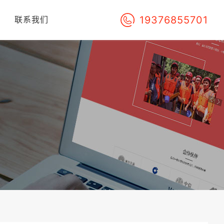
19376855701
们
联系我们
！