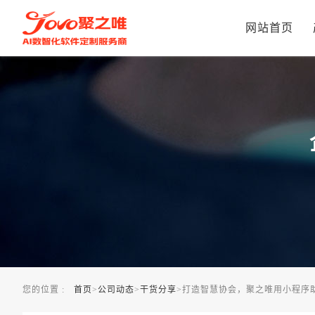
打造智慧协会，聚之唯用小程序助力协会，让协会管理更加智能
网站首页
您的位置 :
首页
>
公司动态
>
干货分享
>
打造智慧协会，聚之唯用小程序