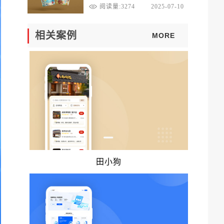
达！
阅读量:3274
2025-07-10
相关案例
MORE
田小狗