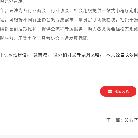
的充分肯定。
年，专注为各行业商会、行业协会、社会组织提供一站式小程序定
验，可根据不同行业协会的专属需求，量身定制功能模块，拒绝千
线部署到后期维护，提供全流程专属服务，助力各类协会轻松实现
影响力，用数字化工具为协会长远发展赋能。
，
，
。 本文源自长沙
手机网站建设
微商城
微分销开发专家聚之唯
！
返回列表
下一篇：
没有