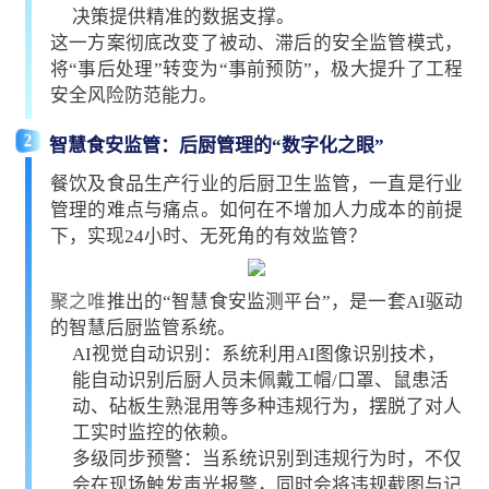
决策提供精准的数据支撑。
这一方案彻底改变了被动、滞后的安全监管模式，
将“事后处理”转变为“事前预防”，极大提升了工程
安全风险防范能力。
2
智慧食安监管：后厨管理的“数字化之眼”
餐饮及食品生产行业的后厨卫生监管，一直是行业
管理的难点与痛点。如何在不增加人力成本的前提
下，实现24小时、无死角的有效监管？
聚之唯
推出的“智慧食安监测平台”，是一套AI驱动
的智慧后厨监管系统。
AI视觉自动识别：系统利用AI图像识别技术，
能自动识别后厨人员未佩戴工帽/口罩、鼠患活
动、砧板生熟混用等多种违规行为，摆脱了对人
工实时监控的依赖。
多级同步预警：当系统识别到违规行为时，不仅
会在现场触发声光报警，同时会将违规截图与记