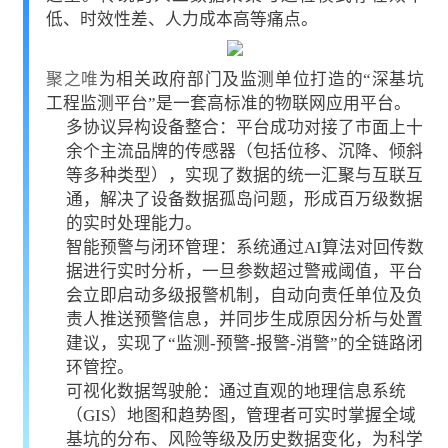
低、时效性差、人力成本高等痛点。
聚之唯
为相关政府部门及监测单位打造的“深基坑
工程监测平台”是一套高标准的物联网应用平台。
多协议异构设备整合：平台成功对接了市面上十
余个主流品牌的传感器（包括位移、沉降、倾斜
等多种类型），实现了数据的统一汇聚与互联互
通，解决了设备数据孤岛问题，形成百万级数据
的实时处理能力。
智能预警与闭环管理：系统通过AI算法对回传数
据进行实时分析，一旦参数超过警戒阈值，平台
会立即启动多级报警机制，自动向责任单位及负
责人推送预警信息，并同步生成原因分析与处置
建议，实现了“监测-预警-报警-消警”的全链路闭
环管控。
可视化数据驾驶舱：通过直观的地理信息系统
（GIS）地图和趋势图，管理者可实时掌握全域
基坑的分布、风险等级及历史数据变化，为科学