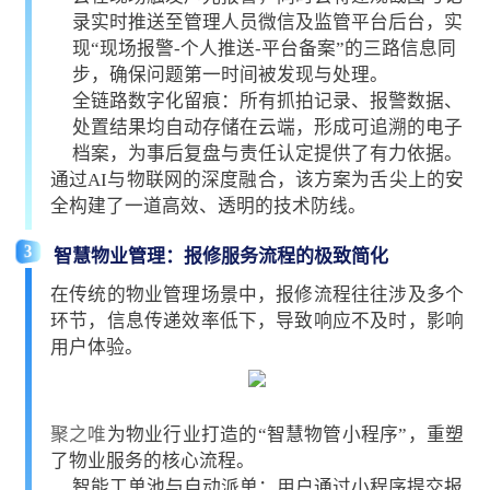
录实时推送至管理人员微信及监管平台后台，实
现“现场报警-个人推送-平台备案”的三路信息同
步，确保问题第一时间被发现与处理。
全链路数字化留痕：所有抓拍记录、报警数据、
处置结果均自动存储在云端，形成可追溯的电子
档案，为事后复盘与责任认定提供了有力依据。
通过AI与物联网的深度融合，该方案为舌尖上的安
全构建了一道高效、透明的技术防线。
3
智慧物业管理：报修服务流程的极致简化
在传统的物业管理场景中，报修流程往往涉及多个
环节，信息传递效率低下，导致响应不及时，影响
用户体验。
聚之唯
为物业行业打造的“
智慧物管小程序
”，重塑
了物业服务的核心流程。
智能工单池与自动派单：用户通过小程序提交报