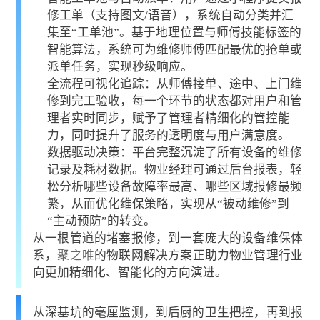
修工单（支持图文/语音），系统自动分类并汇
集至“工单池”。基于地理位置与师傅技能标签的
智能算法，系统可为维修师傅匹配最优的抢单或
派单任务，实现秒级响应。
全流程可视化追踪：从师傅接单、途中、上门维
修到完工验收，每一个环节的状态都对用户和管
理者实时同步，赋予了管理者精细化的管控能
力，同时提升了服务的透明度与用户满意度。
数据驱动决策：平台完整沉淀了所有设备的维修
记录及耗材数据。物业经理可通过后台报表，轻
松分析哪些设备故障率最高、哪些区域报修最频
繁，从而优化维保策略，实现从“被动维修”到
“主动预防”的转变。
从一根管道的堵塞报修，到一套庞大的设备维保体
系，
聚之唯
的物联网解决方案正助力物业管理行业
向更加精细化、智能化的方向演进。
从深基坑的毫厘监测，到后厨的卫生把控，再到报